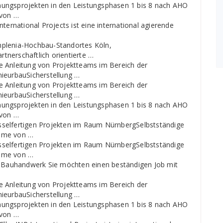
nungsprojekten in den Leistungsphasen 1 bis 8 nach AHO
 von …
ternational Projects ist eine international agierende
mplenia-Hochbau-Standortes Köln,
tnerschaftlich orientierte …
e Anleitung von Projektteams im Bereich der
nieurbauSicherstellung …
e Anleitung von Projektteams im Bereich der
nieurbauSicherstellung …
nungsprojekten in den Leistungsphasen 1 bis 8 nach AHO
 von …
sselfertigen Projekten im Raum NürnbergSelbstständige
ahme von …
sselfertigen Projekten im Raum NürnbergSelbstständige
ahme von …
as Bauhandwerk Sie möchten einen beständigen Job mit
e Anleitung von Projektteams im Bereich der
nieurbauSicherstellung …
nungsprojekten in den Leistungsphasen 1 bis 8 nach AHO
 von …