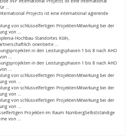
Elbe INP International Projects ist eine international
für …
ternational Projects ist eine international agierende
ung von schlüsselfertigen ProjektenMitwirkung bei der
bung von …
mplenia-Hochbau-Standortes Köln,
tnerschaftlich orientierte …
nungsprojekten in den Leistungsphasen 1 bis 8 nach AHO
 von …
nungsprojekten in den Leistungsphasen 1 bis 8 nach AHO
 von …
ung von schlüsselfertigen ProjektenMitwirkung bei der
bung von …
ung von schlüsselfertigen ProjektenMitwirkung bei der
bung von …
ung von schlüsselfertigen ProjektenMitwirkung bei der
bung von …
sselfertigen Projekten im Raum NürnbergSelbstständige
ahme von …