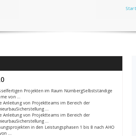
Star
20
sselfertigen Projekten im Raum NürnbergSelbstständige
ahme von …
e Anleitung von Projektteams im Bereich der
nieurbauSicherstellung …
e Anleitung von Projektteams im Bereich der
nieurbauSicherstellung …
nungsprojekten in den Leistungsphasen 1 bis 8 nach AHO
 von …