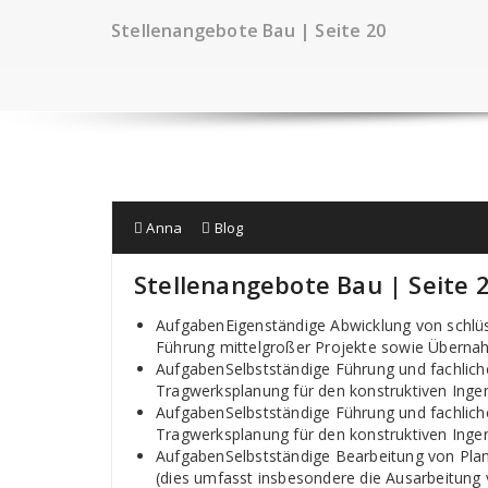
Stellenangebote Bau | Seite 20
Anna
Blog
Stellenangebote Bau | Seite 
AufgabenEigenständige Abwicklung von schlü
Führung mittelgroßer Projekte sowie Übern
AufgabenSelbstständige Führung und fachlich
Tragwerksplanung für den konstruktiven Inge
AufgabenSelbstständige Führung und fachlich
Tragwerksplanung für den konstruktiven Inge
AufgabenSelbstständige Bearbeitung von Pla
(dies umfasst insbesondere die Ausarbeitung