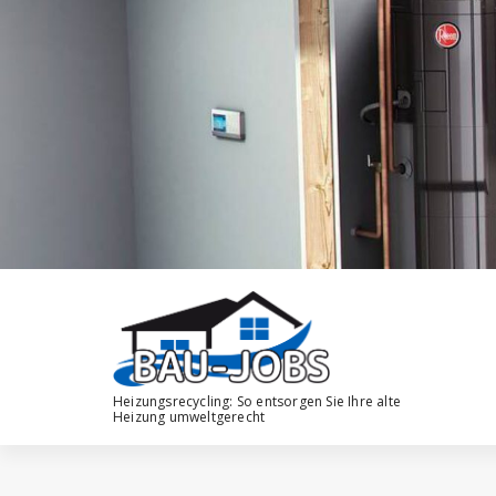
Zum
Inhalt
springen
Heizungsrecycling: So entsorgen Sie Ihre alte
Heizung umweltgerecht