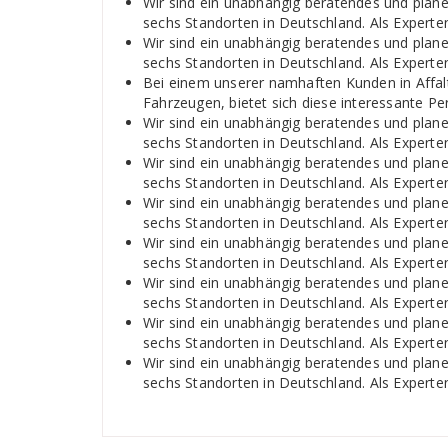
Wir sind ein unabhängig beratendes und plan
sechs Standorten in Deutschland. Als Experten
Wir sind ein unabhängig beratendes und plan
sechs Standorten in Deutschland. Als Experten
Bei einem unserer namhaften Kunden in Affalt
Fahrzeugen, bietet sich diese interessante Pe
Wir sind ein unabhängig beratendes und plan
sechs Standorten in Deutschland. Als Experten
Wir sind ein unabhängig beratendes und plan
sechs Standorten in Deutschland. Als Experten
Wir sind ein unabhängig beratendes und plan
sechs Standorten in Deutschland. Als Experten
Wir sind ein unabhängig beratendes und plan
sechs Standorten in Deutschland. Als Experten
Wir sind ein unabhängig beratendes und plan
sechs Standorten in Deutschland. Als Experten
Wir sind ein unabhängig beratendes und plan
sechs Standorten in Deutschland. Als Experten
Wir sind ein unabhängig beratendes und plan
sechs Standorten in Deutschland. Als Experten