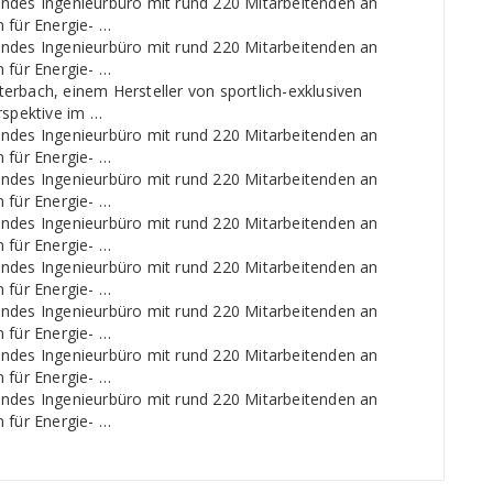
endes Ingenieurbüro mit rund 220 Mitarbeitenden an
 für Energie- …
endes Ingenieurbüro mit rund 220 Mitarbeitenden an
 für Energie- …
erbach, einem Hersteller von sportlich-exklusiven
rspektive im …
endes Ingenieurbüro mit rund 220 Mitarbeitenden an
 für Energie- …
endes Ingenieurbüro mit rund 220 Mitarbeitenden an
 für Energie- …
endes Ingenieurbüro mit rund 220 Mitarbeitenden an
 für Energie- …
endes Ingenieurbüro mit rund 220 Mitarbeitenden an
 für Energie- …
endes Ingenieurbüro mit rund 220 Mitarbeitenden an
 für Energie- …
endes Ingenieurbüro mit rund 220 Mitarbeitenden an
 für Energie- …
endes Ingenieurbüro mit rund 220 Mitarbeitenden an
 für Energie- …