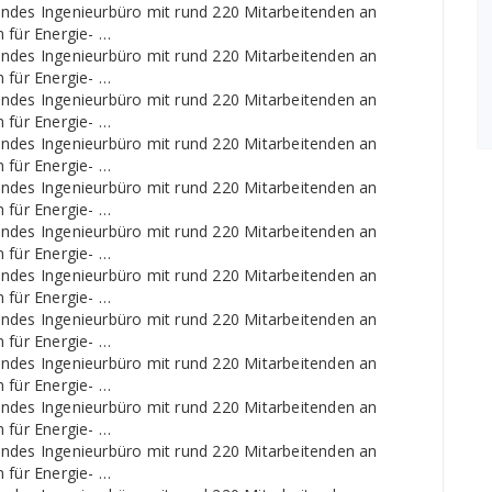
endes Ingenieurbüro mit rund 220 Mitarbeitenden an
 für Energie- …
endes Ingenieurbüro mit rund 220 Mitarbeitenden an
 für Energie- …
endes Ingenieurbüro mit rund 220 Mitarbeitenden an
 für Energie- …
endes Ingenieurbüro mit rund 220 Mitarbeitenden an
 für Energie- …
endes Ingenieurbüro mit rund 220 Mitarbeitenden an
 für Energie- …
endes Ingenieurbüro mit rund 220 Mitarbeitenden an
 für Energie- …
endes Ingenieurbüro mit rund 220 Mitarbeitenden an
 für Energie- …
endes Ingenieurbüro mit rund 220 Mitarbeitenden an
 für Energie- …
endes Ingenieurbüro mit rund 220 Mitarbeitenden an
 für Energie- …
endes Ingenieurbüro mit rund 220 Mitarbeitenden an
 für Energie- …
endes Ingenieurbüro mit rund 220 Mitarbeitenden an
 für Energie- …