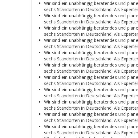
Wir sind ein unabhängig beratendes und plan
sechs Standorten in Deutschland. Als Experten
Wir sind ein unabhängig beratendes und plan
sechs Standorten in Deutschland. Als Experten
Wir sind ein unabhängig beratendes und plan
sechs Standorten in Deutschland. Als Experten
Wir sind ein unabhängig beratendes und plan
sechs Standorten in Deutschland. Als Experten
Wir sind ein unabhängig beratendes und plan
sechs Standorten in Deutschland. Als Experten
Wir sind ein unabhängig beratendes und plan
sechs Standorten in Deutschland. Als Experten
Wir sind ein unabhängig beratendes und plan
sechs Standorten in Deutschland. Als Experten
Wir sind ein unabhängig beratendes und plan
sechs Standorten in Deutschland. Als Experten
Wir sind ein unabhängig beratendes und plan
sechs Standorten in Deutschland. Als Experten
Wir sind ein unabhängig beratendes und plan
sechs Standorten in Deutschland. Als Experten
Wir sind ein unabhängig beratendes und plan
sechs Standorten in Deutschland. Als Experten