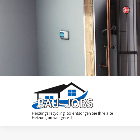
Zum
Inhalt
springen
Heizungsrecycling: So entsorgen Sie Ihre alte
Heizung umweltgerecht