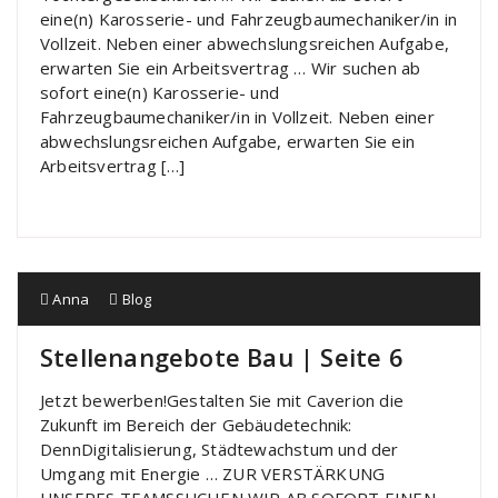
eine(n) Karosserie- und Fahrzeugbaumechaniker/in in
Vollzeit. Neben einer abwechslungsreichen Aufgabe,
erwarten Sie ein Arbeitsvertrag … Wir suchen ab
sofort eine(n) Karosserie- und
Fahrzeugbaumechaniker/in in Vollzeit. Neben einer
abwechslungsreichen Aufgabe, erwarten Sie ein
Arbeitsvertrag […]
Anna
Blog
Stellenangebote Bau | Seite 6
Jetzt bewerben!Gestalten Sie mit Caverion die
Zukunft im Bereich der Gebäudetechnik:
DennDigitalisierung, Städtewachstum und der
Umgang mit Energie … ZUR VERSTÄRKUNG
UNSERES TEAMSSUCHEN WIR AB SOFORT EINEN