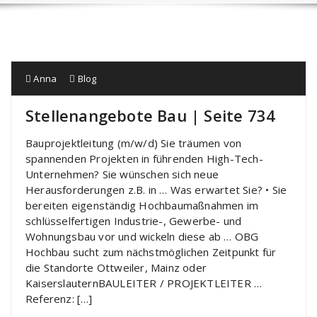
Anna
Blog
Stellenangebote Bau | Seite 734
Bauprojektleitung (m/w/d) Sie träumen von
spannenden Projekten in führenden High-Tech-
Unternehmen? Sie wünschen sich neue
Herausforderungen z.B. in … Was erwartet Sie? • Sie
bereiten eigenständig Hochbaumaßnahmen im
schlüsselfertigen Industrie-, Gewerbe- und
Wohnungsbau vor und wickeln diese ab … OBG
Hochbau sucht zum nächst­möglichen Zeitpunkt für
die Standorte Ottweiler, Mainz oder
KaiserslauternBAULEITER / PROJEKTLEITER …
Referenz: […]