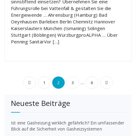
sinnstiftend einsetzen? Übernehmen Sie eine
Führungsrolle bei Vattenfall & gestalten Sie die
Energiewende … Ahrensburg (Hamburg) Bad
Oeynhausen Barleben Berlin Chemnitz Hannover
Kaiserslautern München (Ismaning) Solingen
Stuttgart (Böblingen) WürzburgproALPHA … Über
Penning SanitärVor […]
Beitragsnavigation
…
1
2
3
6
Neueste Beiträge
Ist eine Gasheizung wirklich gefährlich? Ein umfassender
Blick auf die Sicherheit von Gasheizsystemen