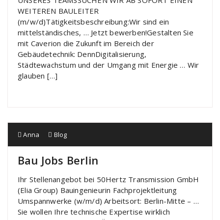
WEITEREN BAULEITER
(m/w/d)Tätigkeitsbeschreibung:Wir sind ein
mittelständisches, … Jetzt bewerben!Gestalten Sie
mit Caverion die Zukunft im Bereich der
Gebäudetechnik: DennDigitalisierung,
Städtewachstum und der Umgang mit Energie … Wir
glauben […]
Anna
Blog
Bau Jobs Berlin
Ihr Stellenangebot bei 50Hertz Transmission GmbH
(Elia Group) Bauingenieurin Fachprojektleitung
Umspannwerke (w/m/d) Arbeitsort: Berlin-Mitte – …
Sie wollen Ihre technische Expertise wirklich