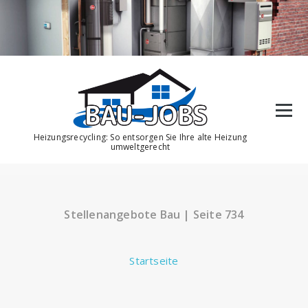
Zum
Inhalt
springen
Heizungsrecycling: So entsorgen Sie Ihre alte Heizung
umweltgerecht
Stellenangebote Bau | Seite 734
Startseite