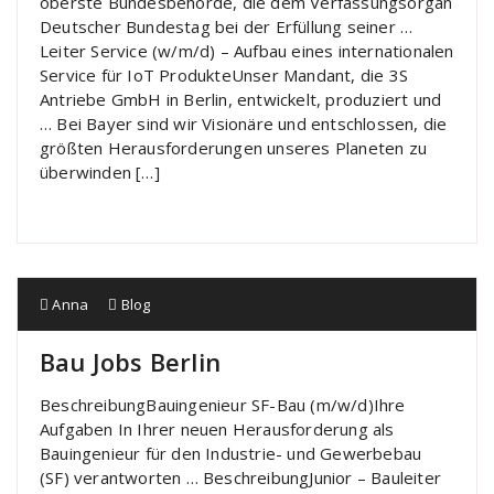
oberste Bundesbehörde, die dem Verfassungsorgan
Deutscher Bundestag bei der Erfüllung seiner …
Leiter Service (w/m/d) – Aufbau eines internationalen
Service für IoT ProdukteUnser Mandant, die 3S
Antriebe GmbH in Berlin, entwickelt, produziert und
… Bei Bayer sind wir Visionäre und entschlossen, die
größten Herausforderungen unseres Planeten zu
überwinden […]
Anna
Blog
Bau Jobs Berlin
BeschreibungBauingenieur SF-Bau (m/w/d)Ihre
Aufgaben In Ihrer neuen Herausforderung als
Bauingenieur für den Industrie- und Gewerbebau
(SF) verantworten … BeschreibungJunior – Bauleiter