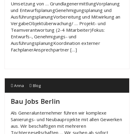
Umsetzung von … GrundlagenermittlungVorplanung
und EntwurfsplanungGenehmigungsplanung und
AusführungsplanungVorbereitung und Mitwirkung an
VergabeObjektüberwachung/ … Projekt- und
Teamverantwortung (2-4 Mitarbeiter)Fokus:
Entwurfs-, Genehmigungs- und
AusführungsplanungKoordination externer
FachplanerAnsprechpartner […]
Anna
Blog
Bau Jobs Berlin
Als Generalunternehmer führen wir komplexe
Sanierungs- und Neubauprojekte mit allen Gewerken
aus. Wir beschäftigen mit mehreren
Tochtergesellschaften … Wir suchen ab sofort